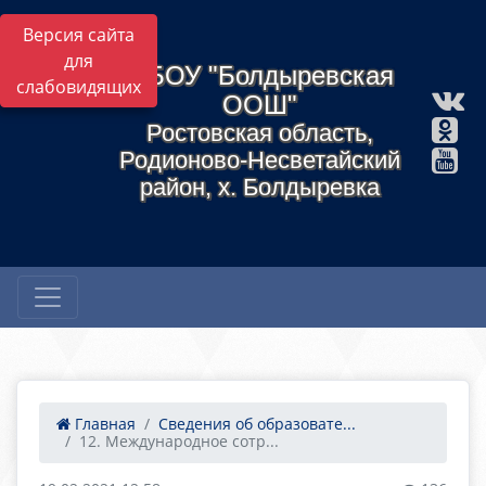
Версия сайта
для
МБОУ "Болдыревская
слабовидящих
ООШ"
Ростовская область,
Родионово-Несветайский
район, х. Болдыревка
Главная
Сведения об образовате...
12. Международное сотр...