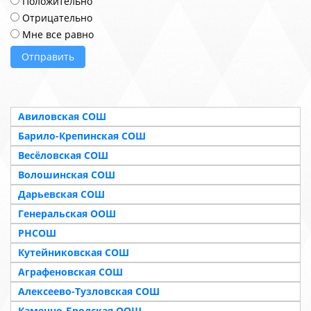
Положительно
Отрицательно
Мне все равно
Отправить
Авиловская СОШ
Барило-Крепинская СОШ
Весёловская СОШ
Волошинская СОШ
Дарьевская СОШ
Генеральская ООШ
РНСОШ
Кутейниковская СОШ
Аграфеновская СОШ
Алексеево-Тузловская СОШ
Каменно-Бродская ООШ