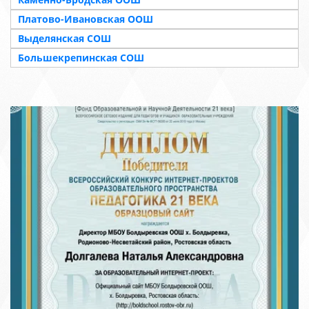
Платово-Ивановская ООШ
Выделянская СОШ
Большекрепинская СОШ