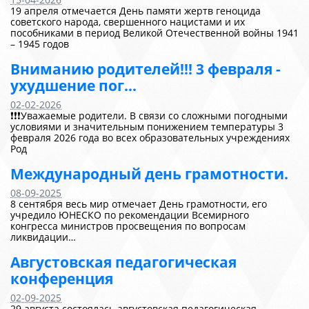
19 апреля отмечается День памяти жертв геноцида
советского народа, свершенного нацистами и их
пособниками в период Великой Отечественной войны 1941
– 1945 годов
Вниманию родителей!!! 3 февраля -
ухудшение пог...
02-02-2026
❗❗❗Уважаемые родители. В связи со сложными погодными
условиями и значительным понижением температуры 3
февраля 2026 года во всех образовательных учреждениях
Род
Международный день грамотности.
08-09-2025
8 сентября весь мир отмечает День грамотности, его
учредило ЮНЕСКО по рекомендации Всемирного
конгресса министров просвещения по вопросам
ликвидации…
Августовская педагогическая
конференция
02-09-2025
29 августа состоялась августовская педагогическая