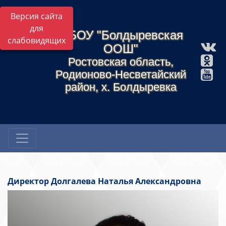
Версия сайта
для
МБОУ "Болдыревская
слабовидящих
ООШ"
Ростовская область,
Родионово-Несветайский
район, х. Болдыревка
Директор Долгалева Наталья Александровна