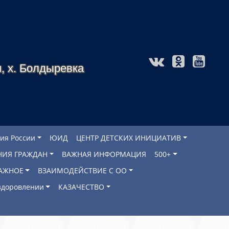
, х. Болдыревка
ия России
ЮИД
ЦЕНТР ДЕТСКИХ ИНИЦИАТИВ
НИЯ ГРАЖДАН
ВАЖНАЯ ИНФОРМАЦИЯ
500+
АЖНОЕ
ВЗАИМОДЕЙСТВИЕ С ОО
оздоровлении
КАЗАЧЕСТВО