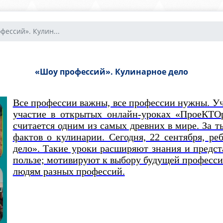
фессий». Кулин...
«Шоу профессий». Кулинарное дело
Все профессии важны, все профессии нужны. 
участие в открытых онлайн-уроках «ПроеКТО
считается одним из самых древних в мире. За 
фактов о кулинарии. Сегодня, 22 сентября, р
дело». Такие уроки расширяют знания и предст
пользе; мотивируют к выбору будущей професс
людям разных профессий.