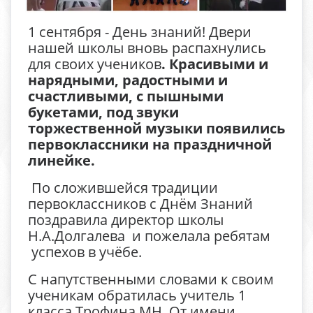
1 сентября - День знаний! Двери
нашей школы вновь распахнулись
для своих учеников
. Красивыми и
нарядными, радостными и
счастливыми, с пышными
букетами, под звуки
торжественной музыки появились
первоклассники на праздничной
линейке.
По сложившейся традиции
первоклассников с Днём Знаний
поздравила директор школы
Н.А.Долгалева и пожелала ребятам
успехов в учёбе.
С напутственными словами к своим
ученикам обратилась учитель 1
класса Трофина МН. От имени