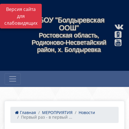
Версия сайта
для
МБОУ "Болдыревская
слабовидящих
ООШ"
Ростовская область,
Родионово-Несветайский
район, х. Болдыревка
Главная
МЕРОПРИЯТИЯ
Новости
Первый раз - в первый ...