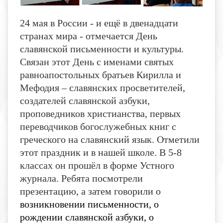
24 мая в России - и ещё в двенадцати
странах мира - отмечается День
славянской письменности и культуры.
Связан этот День с именами святых
равноапостольных братьев Кирилла и
Мефодия – славянских просветителей,
создателей славянской азбуки,
проповедников христианства, первых
переводчиков богослужебных книг с
греческого на славянский язык. Отметили
этот праздник и в нашей школе. В 5-8
классах он прошёл в форме Устного
журнала.
Ребята посмотрели
презентацию, а затем говорили о
возникновении письменности, о
рождении славянской азбуки, о