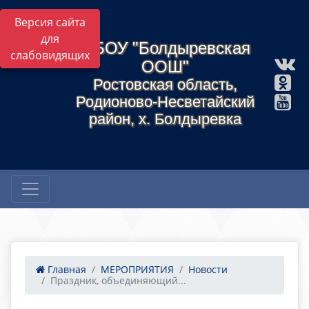
Версия сайта
для
МБОУ "Болдыревская
слабовидящих
ООШ"
Ростовская область,
Родионово-Несветайский
район, х. Болдыревка
Главная
МЕРОПРИЯТИЯ
Новости
Праздник, объединяющий...