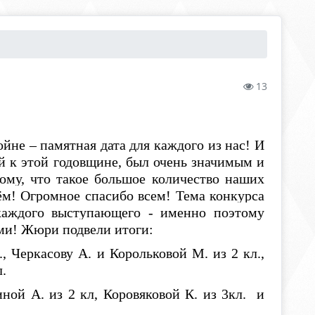
13
не – памятная дата для каждого из нас! И
ый к этой годовщине, был очень значимым и
ому, что такое большое количество наших
ём! Огромное спасибо всем! Тема конкурса
каждого выступающего - именно поэтому
ми! Жюри подвели итоги:
, Черкасову А. и Корольковой М. из 2 кл.,
.
ной А. из 2 кл, Коровяковой К. из 3кл. и