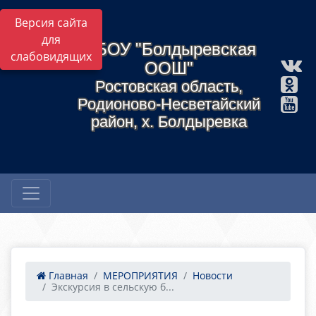
Версия сайта
для
МБОУ "Болдыревская
слабовидящих
ООШ"
Ростовская область,
Родионово-Несветайский
район, х. Болдыревка
Главная
МЕРОПРИЯТИЯ
Новости
Экскурсия в сельскую б...