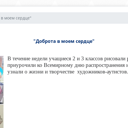
 в моем сердце"
"Доброта в моем сердце"
В течение недели учащиеся 2 и 3 классов рисовали
приурочили ко Всемирному дню распространения и
узнали о жизни и творчестве художников-аутистов