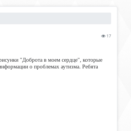
17
 рисунки "Доброта в моем сердце", которые
нформации о проблемах аутизма. Ребята
.