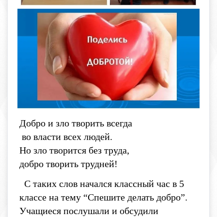
Добро и зло творить всегда
во власти всех людей.
Но зло творится без труда,
добро творить трудней!
С таких слов начался классный час в 5
классе на тему “Спешите делать добро”.
Учащиеся послушали и обсудили