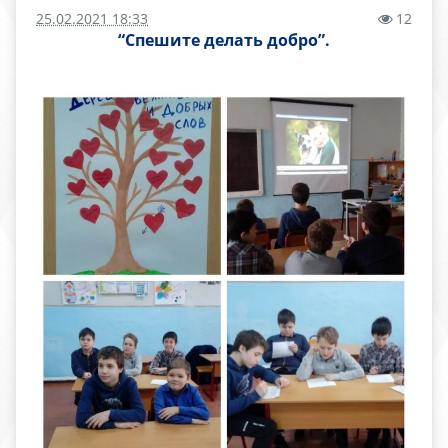
25.02.2021 18:33
12
“Спешите делать добро”.