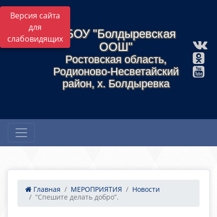
Версия сайта
для
МБОУ "Болдыревская
слабовидящих
ООШ"
Ростовская область,
Родионово-Несветайский
район, х. Болдыревка
Главная
МЕРОПРИЯТИЯ
Новости
“Спешите делать добро”.