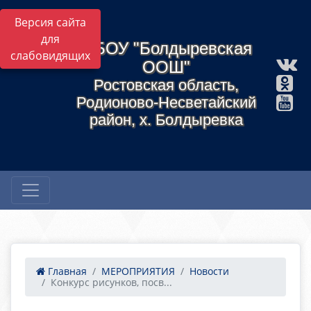
Версия сайта
для
МБОУ "Болдыревская
слабовидящих
ООШ"
Ростовская область,
Родионово-Несветайский
район, х. Болдыревка
Главная
МЕРОПРИЯТИЯ
Новости
Конкурс рисунков, посв...