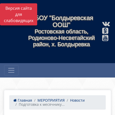
Версия сайта
для
МБОУ "Болдыревская
слабовидящих
ООШ"
Ростовская область,
Родионово-Несветайский
район, х. Болдыревка
Главная
МЕРОПРИЯТИЯ
Новости
Подготовка к месячнику...