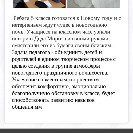
Ребята 5 класса готовятся к Новому году и с
нетерпеньем ждут чудес в новогоднюю
ночь. Учащиеся на классном часе узнали
историю Деда Мороза и своими руками
смастерили его из бумаги своим близким.
Задача педагога - объединить детей и
родителей в едином творческом процессе с
целью создания в группе атмосферы
новогоднего праздничного волшебства.
Увлечение совместным творчеством
обеспечит комфортную, эмоционально –
благополучную обстановку в классе, будет
способствовать развитию навыков
общения.мм