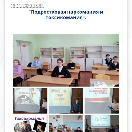
13.11.2020 18:32
"Подростковая наркомания и
токсикомания".