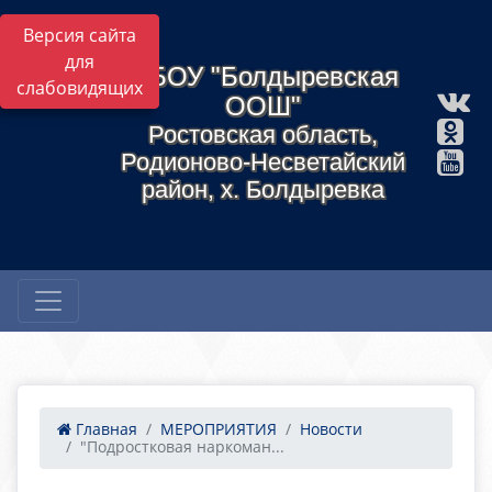
Версия сайта
для
МБОУ "Болдыревская
слабовидящих
ООШ"
Ростовская область,
Родионово-Несветайский
район, х. Болдыревка
Главная
МЕРОПРИЯТИЯ
Новости
"Подростковая наркоман...