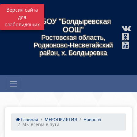
Версия сайта
для
МБОУ "Болдыревская
слабовидящих
ООШ"
Ростовская область,
Родионово-Несветайский
район, х. Болдыревка
Главная
МЕРОПРИЯТИЯ
Новости
Мы всегда в пути.