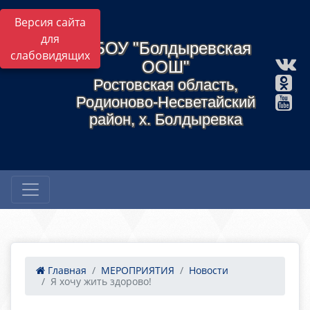
Версия сайта
для
МБОУ "Болдыревская
слабовидящих
ООШ"
Ростовская область,
Родионово-Несветайский
район, х. Болдыревка
Главная
МЕРОПРИЯТИЯ
Новости
Я хочу жить здорово!