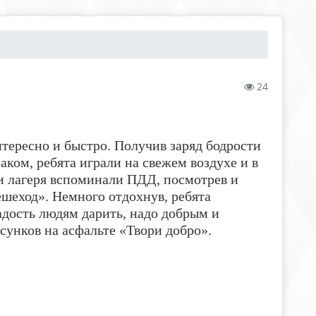
24
тересно и быстро. Получив заряд бодрости
аком, ребята играли на свежем воздухе и в
и лагеря вспоминали ПДД, посмотрев и
шеход». Немного отдохнув, ребята
адость людям дарить, надо добрым и
унков на асфальте «Твори добро».