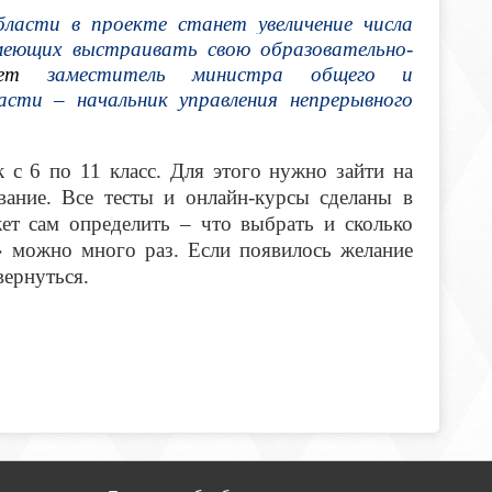
бласти в проекте станет увеличение числа
меющих выстраивать свою образовательно-
чает
заместитель министра общего и
асти – начальник управления непрерывного
с 6 по 11 класс. Для этого нужно зайти на
вание. Все тесты и онлайн-курсы сделаны в
ет сам определить – что выбрать и сколько
» можно много раз. Если появилось желание
вернуться.