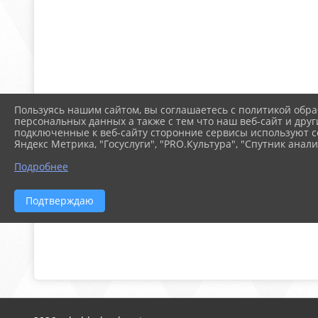
Пользуясь нашим сайтом, вы соглашаетесь с политикой обра
персональных данных а также с тем что наш веб-сайт и друг
подключенные к веб-сайту сторонние сервисы используют co
Яндекс Метрика, "Госуслуги", "PRO.Культура", "Спутник анали
Подробнее
Подтверждаю