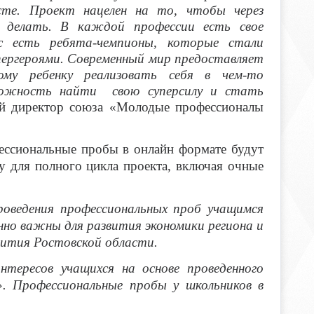
сте. Проект нацелен на то, чтобы через
а делать. В каждой профессии есть свое
лс есть ребята-чемпионы, которые стали
пергероями. Современный мир предоставляет
ому ребенку реализовать себя в чем-то
зможность найти свою суперсилу и стать
ый директор союза «Молодые профессионалы
ессиональные пробы в онлайн формате будут
у для полного цикла проекта, включая очные
роведения профессиональных проб учащимся
но важны для развития экономики региона и
вития Ростовской области.
нтересов учащихся на основе проведенного
». Профессиональные пробы у школьников в