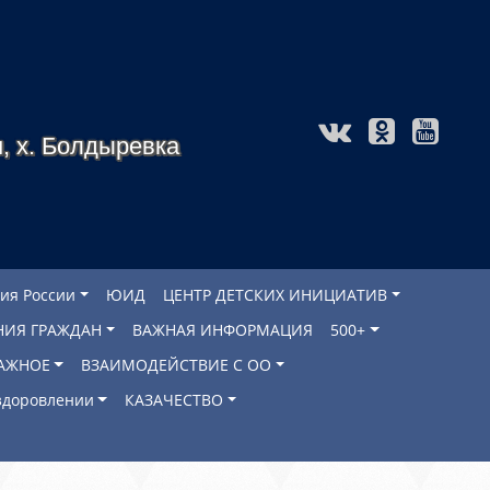
, х. Болдыревка
ия России
ЮИД
ЦЕНТР ДЕТСКИХ ИНИЦИАТИВ
НИЯ ГРАЖДАН
ВАЖНАЯ ИНФОРМАЦИЯ
500+
АЖНОЕ
ВЗАИМОДЕЙСТВИЕ С ОО
оздоровлении
КАЗАЧЕСТВО