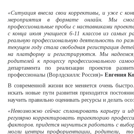
«Ситуация внесла свои коррективы, и уже с ко
мероприятия в формате онлайн. Мы смог
профессиональные пробы с наставниками проект
с конца июля учащиеся 6-11 классов из самых р
реальную профессиональную деятельность по ра
текущем году стала свободная регистрация дете
на платформу и регистрируются. Мы надеемся
родителей к процессу профессионального само
департамента по реализации проектов разв
профессионалы (Ворлдскиллс Россия)»
Евгения К
В современной жизни все меняется очень быстро.
искать новые пути развития приходится постоянн
научить правильно оценивать ресурсы и делать ос
«Невозможно сейчас спланировать карьеру и ид
регулярно корректировать траекторию професси
факторов. придется научиться работать с выборо
могли центры профориентации, родители, то