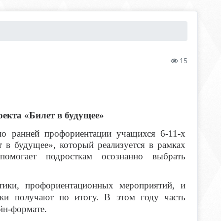
15
оекта «Билет в будущее»
по ранней профориентации учащихся 6-11-х
 в будущее», который реализуется в рамках
омогает подросткам осознанно выбрать
стики, профориентационных мероприятий, и
ики получают по итогу. В этом году часть
йн-формате.