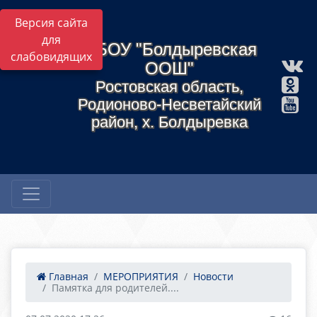
Версия сайта
для
МБОУ "Болдыревская
слабовидящих
ООШ"
Ростовская область,
Родионово-Несветайский
район, х. Болдыревка
Главная
МЕРОПРИЯТИЯ
Новости
Памятка для родителей....