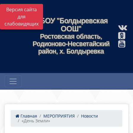
Версия сайта
для
МБОУ "Болдыревская
слабовидящих
ООШ"
Ростовская область,
Родионово-Несветайский
район, х. Болдыревка
Главная
МЕРОПРИЯТИЯ
Новости
«День Земли»