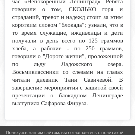
час «Непокоренный Ленинград». Ребята
говорили о том, СКОЛЬКО горя и
страданий, тревог и надежд стоит за этим
коротким словом "блокада"; узнали, что в
то время служащие, иждивенцы и дети
получали в день всего по 125 граммов
хлеба, а рабочие - по 250 граммов,
говорили о "Дороге жизни", проложенной
по льду Ладожского озера.
Восьмиклассники со слезами на глазах
читали дневник Тани Савичевой. В
завершение мероприятия с защитой своей
презентации о блокадном Ленинграде
выступила Сафарова Фируза.
Пользуясь нашим сайтом, вы соглашаетесь с политикой