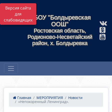
Версия сайта
для
МБОУ "Болдыревская
слабовидящих
ООШ"
Ростовская область,
Родионово-Несветайский
район, х. Болдыревка
Главная
МЕРОПРИЯТИЯ
Новости
«Непокоренный Ленинград».