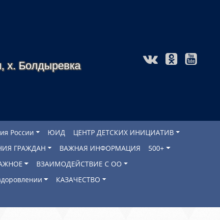
, х. Болдыревка
ия России
ЮИД
ЦЕНТР ДЕТСКИХ ИНИЦИАТИВ
НИЯ ГРАЖДАН
ВАЖНАЯ ИНФОРМАЦИЯ
500+
АЖНОЕ
ВЗАИМОДЕЙСТВИЕ С ОО
оздоровлении
КАЗАЧЕСТВО