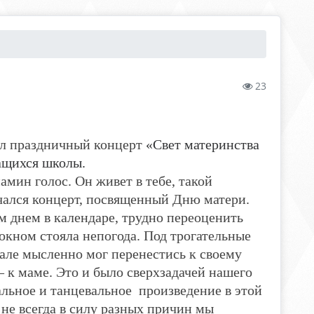
23
ел праздничный концерт
«Свет материнства
ащихся школы.
мин голос. Он живет в тебе, такой
чался концерт, посвященный Дню матери.
м днем в календаре, трудно переоценить
 окном стояла непогода. Под трогательные
але мысленно мог перенестись к своему
– к маме. Это и было сверхзадачей нашего
льное и танцевальное произведение в этой
не всегда в силу разных причин мы