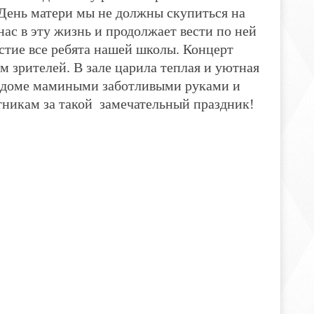
 День матери мы не должны скупиться на
нас в эту жизнь и продолжает вести по ней
астие все ребята нашей школы. Концерт
м зрителей. В зале царила теплая и уютная
в доме мамиными заботливыми руками и
никам за такой замечательный праздник!