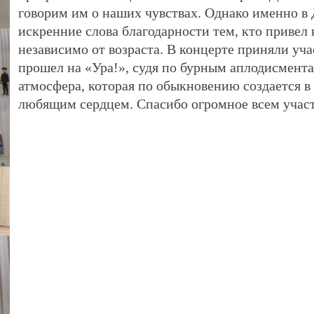
говорим им о наших чувствах. Однако именно в
искренние слова благодарности тем, кто привел 
независимо от возраста. В концерте приняли уч
прошел на «Ура!», судя по бурным аплодисмента
атмосфера, которая по обыкновению создается 
любящим сердцем. Спасибо огромное всем участ