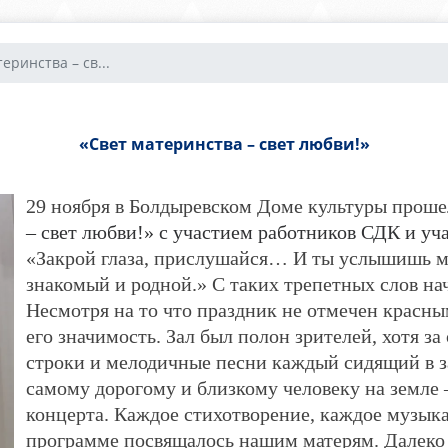
еринства – св...
«Свет материнства – свет любви!»
29 ноября в Болдыревском Доме культуры прош
– свет любви!» с участием работников СДК и уч
«Закрой глаза, прислушайся… И ты услышишь ма
знакомый и родной.» С таких трепетных слов на
Несмотря на то что праздник не отмечен красны
его значимость. Зал был полон зрителей, хотя за
строки и мелодичные песни каждый сидящий в з
самому дорогому и близкому человеку на земле 
концерта. Каждое стихотворение, каждое музыка
программе посвящалось нашим матерям. Далеко 