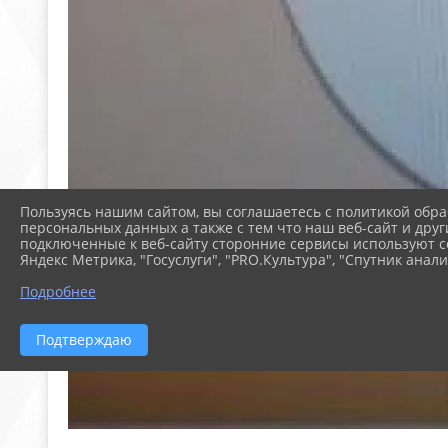
Пользуясь нашим сайтом, вы соглашаетесь с политикой обра
персональных данных а также с тем что наш веб-сайт и друг
подключенные к веб-сайту сторонние сервисы используют co
Яндекс Метрика, "Госуслуги", "PRO.Культура", "Спутник анали
Подробнее
Подтверждаю