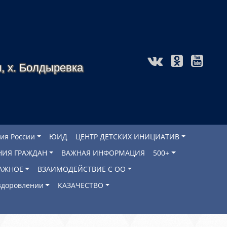
, х. Болдыревка
ия России
ЮИД
ЦЕНТР ДЕТСКИХ ИНИЦИАТИВ
НИЯ ГРАЖДАН
ВАЖНАЯ ИНФОРМАЦИЯ
500+
АЖНОЕ
ВЗАИМОДЕЙСТВИЕ С ОО
оздоровлении
КАЗАЧЕСТВО