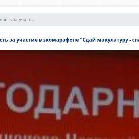
ость за участ...
ть за участие в экомарафоне "Сдай макулатуру - сп