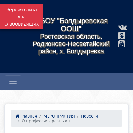
Версия сайта
для
МБОУ "Болдыревская
слабовидящих
ООШ"
Ростовская область,
Родионово-Несветайский
район, х. Болдыревка
Главная
МЕРОПРИЯТИЯ
Новости
О профессиях разных, н...