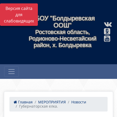
Версия сайта
для
МБОУ "Болдыревская
слабовидящих
ООШ"
Ростовская область,
Родионово-Несветайский
район, х. Болдыревка
Главная
МЕРОПРИЯТИЯ
Новости
Губернаторская елка.