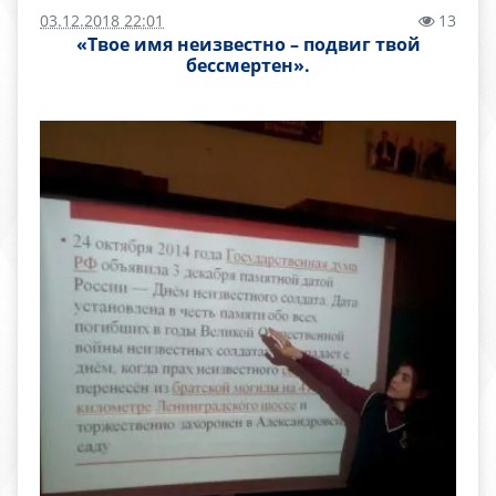
03.12.2018 22:01
13
«Твое имя неизвестно – подвиг твой
бессмертен».