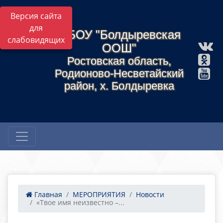
Версия сайта
для
МБОУ "Болдыревская
слабовидящих
ООШ"
Ростовская область,
Родионово-Несветайский
район, х. Болдыревка
Главная
МЕРОПРИЯТИЯ
Новости
«Твое имя неизвестно –...