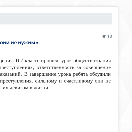
18
 они не нужны».
ения. В 7 классе прошел урок обществознания
реступлениях, ответственность за совершение
наказаний. В завершение урока ребята обсудили
преступления, сильному и счастливому они не
 их девизом в жизни.