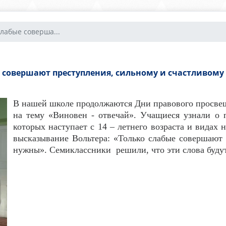
слабые соверша...
 совершают преступления, сильному и счастливому
В нашей школе продолжаются Дни правового просвещ
на тему «Виновен - отвечай». Учащиеся узнали о п
которых наступает с 14 – летнего возраста и видах 
высказывание Вольтера: «Только слабые совершают 
нужны». Семиклассники решили, что эти слова будут