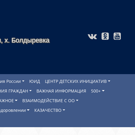
, х. Болдыревка
ия России
ЮИД
ЦЕНТР ДЕТСКИХ ИНИЦИАТИВ
НИЯ ГРАЖДАН
ВАЖНАЯ ИНФОРМАЦИЯ
500+
АЖНОЕ
ВЗАИМОДЕЙСТВИЕ С ОО
оздоровлении
КАЗАЧЕСТВО