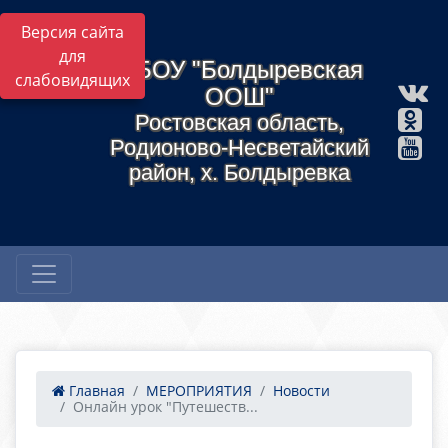
Версия сайта
для
МБОУ "Болдыревская
слабовидящих
ООШ"
Ростовская область,
Родионово-Несветайский
район, х. Болдыревка
Главная
МЕРОПРИЯТИЯ
Новости
Онлайн урок "Путешеств...