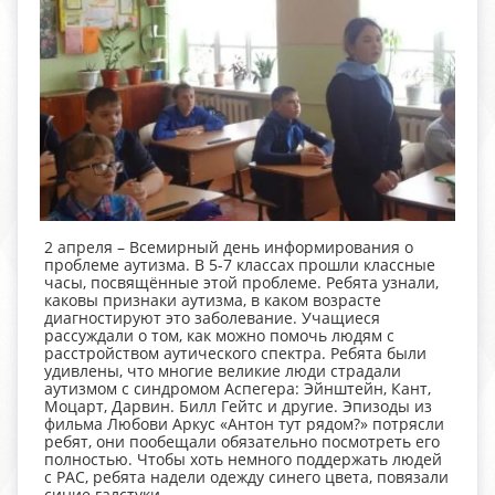
2 апреля – Всемирный день информирования о
проблеме аутизма. В 5-7 классах прошли классные
часы, посвящённые этой проблеме. Ребята узнали,
каковы признаки аутизма, в каком возрасте
диагностируют это заболевание. Учащиеся
рассуждали о том, как можно помочь людям с
расстройством аутического спектра. Ребята были
удивлены, что многие великие люди страдали
аутизмом с синдромом Аспегера: Эйнштейн, Кант,
Моцарт, Дарвин. Билл Гейтс и другие. Эпизоды из
фильма Любови Аркус «Антон тут рядом?» потрясли
ребят, они пообещали обязательно посмотреть его
полностью. Чтобы хоть немного поддержать людей
с РАС, ребята надели одежду синего цвета, повязали
синие галстуки.