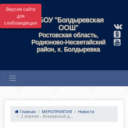
Версия сайта
для
МБОУ "Болдыревская
слабовидящих
ООШ"
Ростовская область,
Родионово-Несветайский
район, х. Болдыревка
Главная
МЕРОПРИЯТИЯ
Новости
2 апреля – Всемирный д...