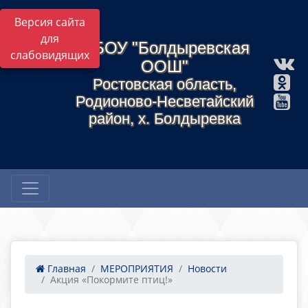
Версия сайта
для
МБОУ "Болдыревская
слабовидящих
ООШ"
Ростовская область,
Родионово-Несветайский
район, х. Болдыревка
Главная
МЕРОПРИЯТИЯ
Новости
Акция «Покормите птиц!»