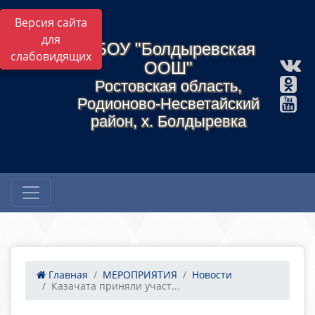
Версия сайта
для
МБОУ "Болдыревская
слабовидящих
ООШ"
Ростовская область,
Родионово-Несветайский
район, х. Болдыревка
Главная
МЕРОПРИЯТИЯ
Новости
Казачата приняли участ...