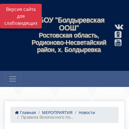
Версия сайта
для
МБОУ "Болдыревская
слабовидящих
ООШ"
Ростовская область,
Родионово-Несветайский
район, х. Болдыревка
Главная
МЕРОПРИЯТИЯ
Новости
Правила безопасного по...