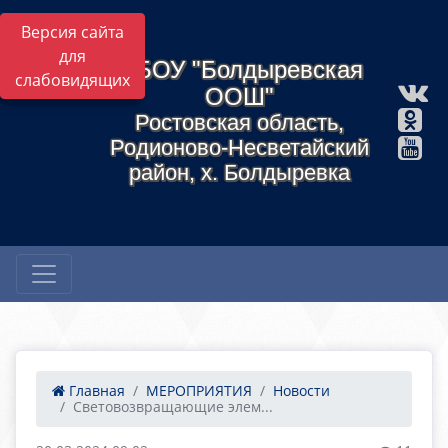
Версия сайта
для
МБОУ "Болдыревская
слабовидящих
ООШ"
Ростовская область,
Родионово-Несветайский
район, х. Болдыревка
Главная
МЕРОПРИЯТИЯ
Новости
Световозвращающие элем...