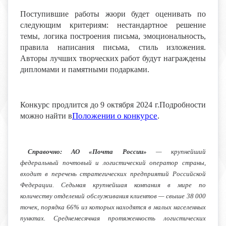
Поступившие работы жюри будет оценивать по
следующим критериям: нестандартное решение
темы, логика построения письма, эмоциональность,
правила написания письма, стиль изложения.
Авторы лучших творческих работ будут награждены
дипломами и памятными подарками.
Конкурс продлится до 9 октября 2024 г.Подробности
Положении о конкурсе
.
можно найти в
Справочно: АО «Почта России»
— крупнейший
федеральный почтовый и логистический оператор страны,
входит в перечень стратегических предприятий Российской
Федерации. Седьмая крупнейшая компания в мире по
количеству отделений обслуживания клиентов — свыше 38 000
точек, порядка 66% из которых находятся в малых населенных
пунктах. Среднемесячная протяженность логистических