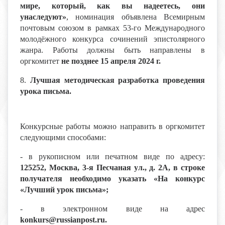
мире, который, как вы надеетесь, они
унаследуют»
, номинация объявлена Всемирным
почтовым союзом в рамках 53-го Международного
молодёжного конкурса сочинений эпистолярного
жанра. Работы должны быть направлены в
оргкомитет
не позднее 15 апреля 2024 г.
8.
Лучшая методическая разработка проведения
урока письма.
Конкурсные работы можно направить в оргкомитет
следующими способами:
- в рукописном или печатном виде по адресу:
125252, Москва, 3-я Песчаная ул., д. 2А, в строке
получателя необходимо указать «На конкурс
«Лучший урок письма»;
- в электронном виде на адрес
konkurs@russianpost.ru.