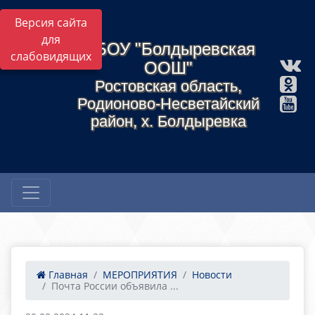
Версия сайта
для
МБОУ "Болдыревская
слабовидящих
ООШ"
Ростовская область,
Родионово-Несветайский
район, х. Болдыревка
Главная
МЕРОПРИЯТИЯ
Новости
Почта России объявила ...