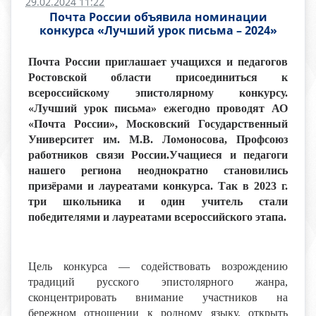
29.02.2024 11:22
Почта России объявила номинации
конкурса «Лучший урок письма – 2024»
Почта России приглашает учащихся и педагогов
Ростовской области присоединиться к
всероссийскому эпистолярному конкурсу.
«Лучший урок письма» ежегодно проводят АО
«Почта России», Московский Государственный
Университет им. М.В. Ломоносова, Профсоюз
работников связи России.Учащиеся и педагоги
нашего региона неоднократно становились
призёрами и лауреатами конкурса. Так в 2023 г.
три школьника и один учитель стали
победителями и лауреатами всероссийского этапа.
Цель конкурса — содействовать возрождению
традиций русского эпистолярного жанра,
сконцентрировать внимание участников на
бережном отношении к родному языку, открыть