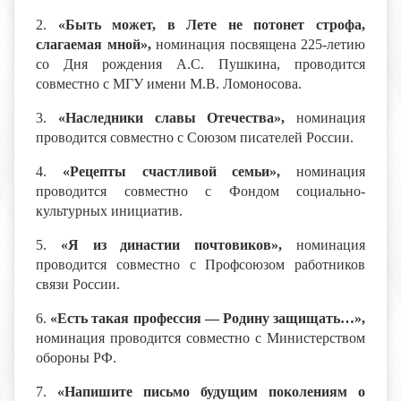
2.
«Быть может, в Лете не потонет строфа,
слагаемая мной»,
номинация посвящена 225-летию
со Дня рождения А.С. Пушкина, проводится
совместно с МГУ имени М.В. Ломоносова.
3.
«Наследники славы Отечества»,
номинация
проводится совместно с Союзом писателей России.
4.
«Рецепты счастливой семьи»,
номинация
проводится совместно с Фондом социально-
культурных инициатив.
5.
«Я из династии почтовиков»,
номинация
проводится совместно с Профсоюзом работников
связи России.
6.
«Есть такая профессия — Родину защищать…»,
номинация проводится совместно с Министерством
обороны РФ.
7.
«Напишите письмо будущим поколениям о