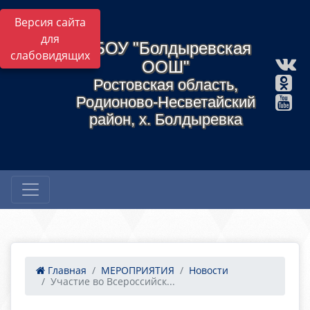
Версия сайта
для
МБОУ "Болдыревская
слабовидящих
ООШ"
Ростовская область,
Родионово-Несветайский
район, х. Болдыревка
Главная
МЕРОПРИЯТИЯ
Новости
Участие во Всероссийск...