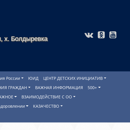
, х. Болдыревка
ия России
ЮИД
ЦЕНТР ДЕТСКИХ ИНИЦИАТИВ
НИЯ ГРАЖДАН
ВАЖНАЯ ИНФОРМАЦИЯ
500+
АЖНОЕ
ВЗАИМОДЕЙСТВИЕ С ОО
оздоровлении
КАЗАЧЕСТВО