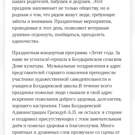
наших родителей, бабушек и дедушек. Этот
праздник напоминает не только обществу, но и
родным о том, что рядом живут люди, требующие
заботы и внимания. Праздничные мероприятия,
проводимые в этот день, позволяют ветеранам
душевно отдохнуть, пообщаться, преодолеть
одиночество.
Праздничная концертная программа
«Летят года. За
нами не угнаться!»
прошла в Болдыревском сельском
Доме культуры. Музыкальные поздравления в адрес
представителей старшего поколения преподнесли
участники художественной самодеятельности и
учащиеся Болдыревской школы.В течение всего
праздника пожилые люди слышали в свой адрес
искренние пожелания доброго здоровья, долголетия,
хорошего настроения. Глава Болдыревской
Администрации Гризодуб А.П. не остался в стороне
и поздравил присутствующих с этим замечательным
днём и пожелал здоровья и благополучия. Много
приятных и душевных слов прозвучало со сцены от