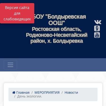
Версия сайта
для
МБОУ "Болдыревская
слабовидящих
ООШ"
Ростовская область,
Родионово-Несветайский
район, х. Болдыревка
Главная
МЕРОПРИЯТИЯ
Новости
День экологии.