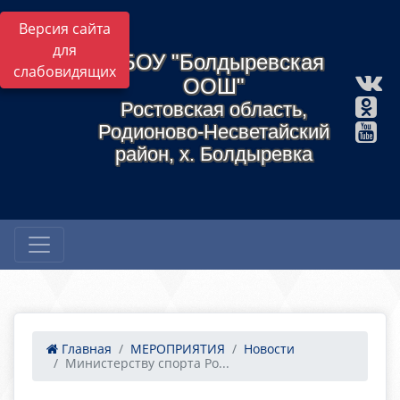
Версия сайта
для
МБОУ "Болдыревская
слабовидящих
ООШ"
Ростовская область,
Родионово-Несветайский
район, х. Болдыревка
Главная
МЕРОПРИЯТИЯ
Новости
Министерству спорта Ро...