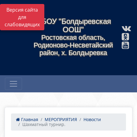
Версия сайта
для
МБОУ "Болдыревская
слабовидящих
ООШ"
Ростовская область,
Родионово-Несветайский
район, х. Болдыревка
Главная
МЕРОПРИЯТИЯ
Новости
Шахматный турнир.