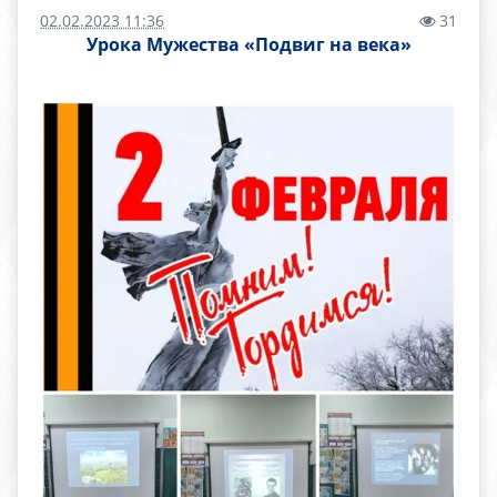
02.02.2023 11:36
31
Урока Мужества «Подвиг на века»