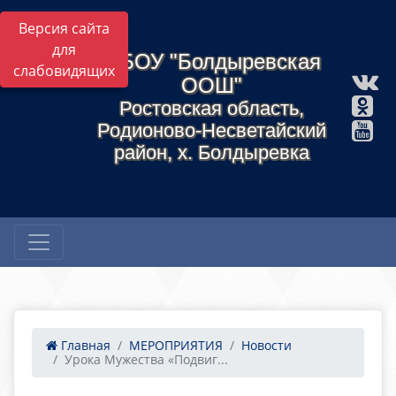
Версия сайта
для
МБОУ "Болдыревская
слабовидящих
ООШ"
Ростовская область,
Родионово-Несветайский
район, х. Болдыревка
Главная
МЕРОПРИЯТИЯ
Новости
Урока Мужества «Подвиг...