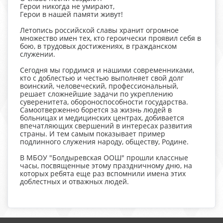
Герои никогда не умирают,
Герои в нашей памяти живут!
Летопись российской славы хранит огромное
множество имен тех, кто героически проявил себя в
бою, в трудовых достижениях, в гражданском
служении.
Сегодня мы гордимся и нашими современниками,
кто с доблестью и честью выполняет свой долг
воинский, человеческий, профессиональный,
решает сложнейшие задачи по укреплению
суверенитета, обороноспособности государства.
Самоотверженно борется за жизнь людей в
больницах и медицинских центрах, добивается
впечатляющих свершений в интересах развития
страны. И тем самым показывает пример
подлинного служения народу, обществу, Родине.
В МБОУ "Болдыревская ООШ" прошли классные
часы, посвященные этому праздничному дню, на
которых ребята еще раз вспомнили имена этих
доблестных и отважных людей.