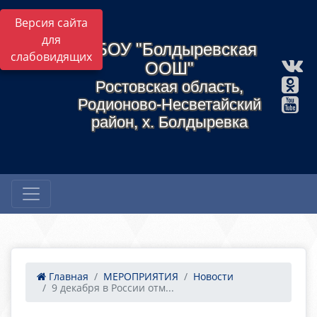
Версия сайта
для
МБОУ "Болдыревская
слабовидящих
ООШ"
Ростовская область,
Родионово-Несветайский
район, х. Болдыревка
Главная
МЕРОПРИЯТИЯ
Новости
9 декабря в России отм...