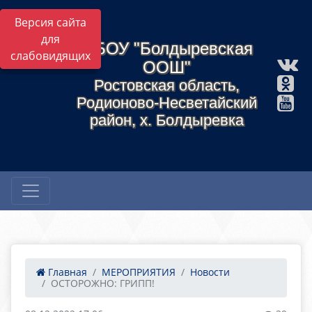
Версия сайта
для
МБОУ "Болдыревская
слабовидящих
ООШ"
Ростовская область,
Родионово-Несветайский
район, х. Болдыревка
Главная
МЕРОПРИЯТИЯ
Новости
ОСТОРОЖНО: ГРИПП!