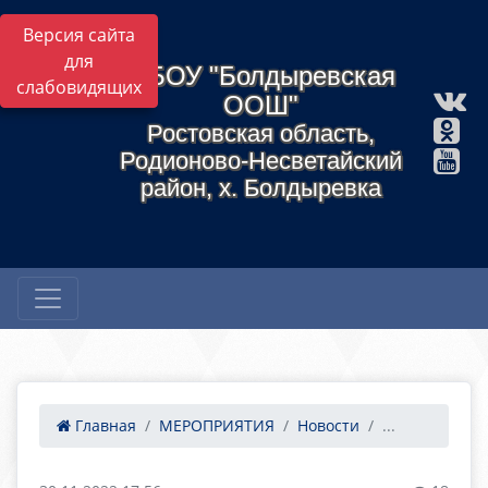
Версия сайта
для
МБОУ "Болдыревская
слабовидящих
ООШ"
Ростовская область,
Родионово-Несветайский
район, х. Болдыревка
Главная
МЕРОПРИЯТИЯ
Новости
...