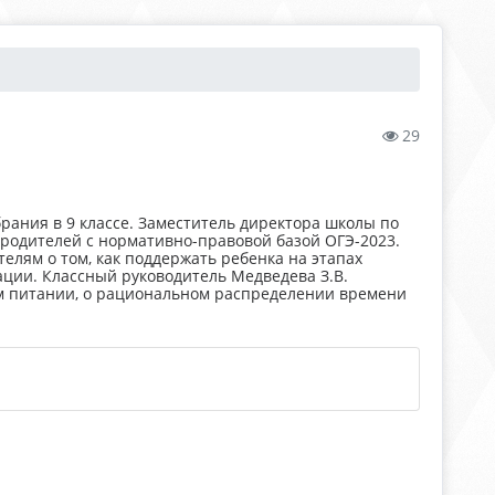
29
брания в 9 классе. Заместитель директора школы по
 родителей с нормативно-правовой базой ОГЭ-2023.
лям о том, как поддержать ребенка на этапах
ации. Классный руководитель Медведева З.В.
м питании, о рациональном распределении времени