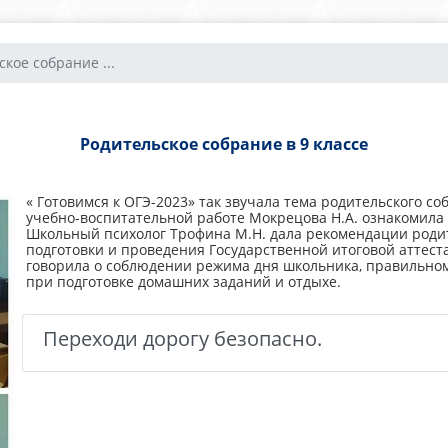
кое собрание ...
Родительское собрание в 9 классе
« Готовимся к ОГЭ-2023» так звучала тема родительского со
учебно-воспитательной работе Мокрецова Н.А. ознакомила
Школьный психолог Трофина М.Н. дала рекомендации родите
подготовки и проведения Государственной итоговой аттест
говорила о соблюдении режима дня школьника, правильно
при подготовке домашних заданий и отдыхе.
Переходи дорогу безопасно.