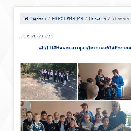
Главная
МЕРОПРИЯТИЯ
Новости
#Навигат
09.09.2022 07:33
#РДШ#НавигаторыДетства61#Росто