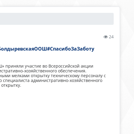
24
БолдыревскаяООШ#СпасибоЗаЗаботу
» приняли участие во Всероссийской акции
истративно-хозяйственного обеспечения.
ыми мелками открытку техническому персоналу с
го специалиста административно-хозяйственного
 открытку.