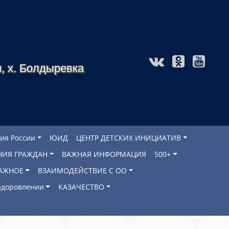
, х. Болдыревка
ия России
ЮИД
ЦЕНТР ДЕТСКИХ ИНИЦИАТИВ
НИЯ ГРАЖДАН
ВАЖНАЯ ИНФОРМАЦИЯ
500+
АЖНОЕ
ВЗАИМОДЕЙСТВИЕ С ОО
оздоровлении
КАЗАЧЕСТВО