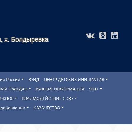
, х. Болдыревка
ия России
ЮИД
ЦЕНТР ДЕТСКИХ ИНИЦИАТИВ
НИЯ ГРАЖДАН
ВАЖНАЯ ИНФОРМАЦИЯ
500+
АЖНОЕ
ВЗАИМОДЕЙСТВИЕ С ОО
оздоровлении
КАЗАЧЕСТВО