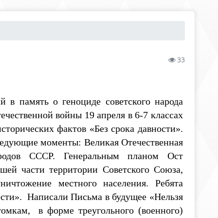
33
в память о геноциде советского народа
ечественной войны 19 апреля в 6-7 классах
сторических фактов «Без срока давности».
следующие моменты: Великая Отечественная
родов СССР. Генеральным планом Ост
ьшей части территории Советского Союза,
ничтожение местного населения. Ребята
ости». Написали Письма в будущее «Нельзя
томкам, в форме треугольного (военного)