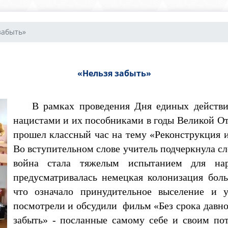
забыть»
«Нельзя забыть»
В рамках проведения Дня единых действий 
нацистами и их пособниками в годы Великой От
прошел классный час на тему «Реконструкция и
Во вступительном слове учитель подчеркнула 
война стала тяжелым испытанием для на
предусматривалась немецкая колонизация бол
что означало принудительное выселение и у
посмотрели и обсудили фильм «Без срока давн
забыть» - посланные самому себе и своим по