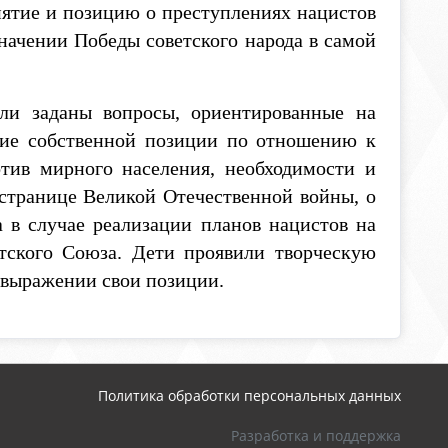
иятие и позицию о преступлениях нацистов
значении Победы советского народа в самой
заданы вопросы, ориентированные на
ние собственной позиции по отношению к
тив мирного населения, необходимости и
 странице Великой Отечественной войны, о
а в случае реализации планов нацистов на
тского Союза. Дети проявили творческую
и выражении свои позиции.
Политика обработки персональных данных
Разработка и поддержка