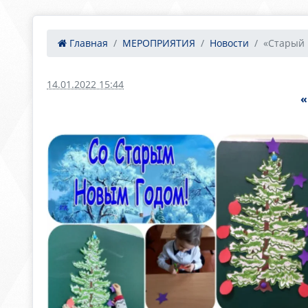
Главная
МЕРОПРИЯТИЯ
Новости
«Старый 
14.01.2022 15:44
«