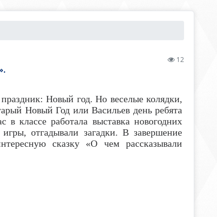
12
».
раздник: Новый год. Но веселые колядки,
тарый Новый Год или Васильев день ребята
с в классе работала выставка новогодних
 игры, отгадывали загадки. В завершение
нтересную сказку «О чем рассказывали